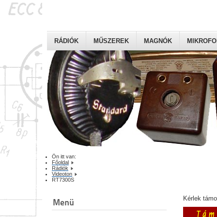
RÁDIÓK
MŰSZEREK
MAGNÓK
MIKROF
Ön itt van:
Főoldal
Rádiók
Videoton
RT7300S
Kérlek tám
Menü