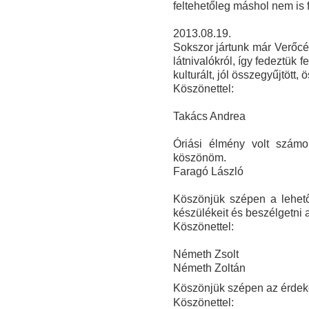
feltehetőleg máshol nem is 
2013.08.19.
Sokszor jártunk már Verőcén
látnivalókról, így fedeztük
kulturált, jól összegyűjtött,
Köszönettel:
Takács Andrea
Óriási élmény volt szám
köszönöm.
Faragó László
Köszönjük szépen a lehető
készülékeit és beszélgetni 
Köszönettel:
Németh Zsolt
Németh Zoltán
Köszönjük szépen az érdeke
Köszönettel: