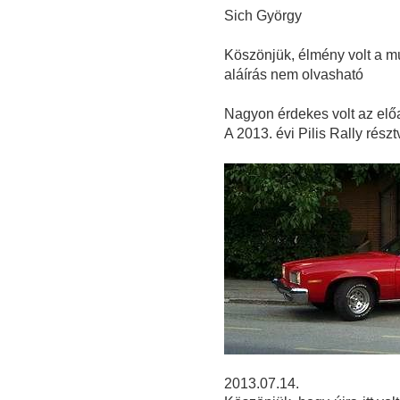
Sich György
Köszönjük, élmény volt a múl
aláírás nem olvasható
Nagyon érdekes volt az el
A 2013. évi Pilis Rally részt
2013.07.14.