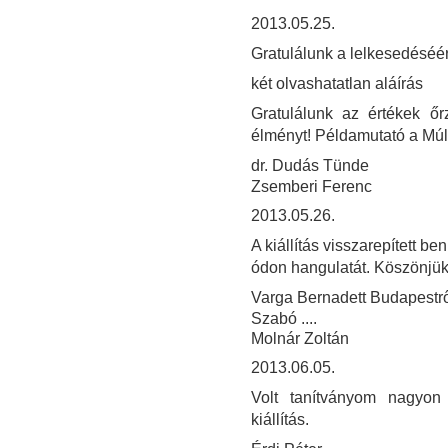
2013.05.25.
Gratulálunk a lelkesedéséér
két olvashatatlan aláírás
Gratulálunk az értékek ő
élményt! Példamutató a Múl
dr. Dudás Tünde
Zsemberi Ferenc
2013.05.26.
A kiállítás visszarepített 
ódon hangulatát. Köszönjük
Varga Bernadett Budapestrő
Szabó ....
Molnár Zoltán
2013.06.05.
Volt tanítványom nagyon 
kiállítás.