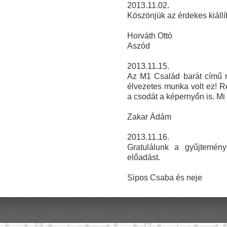
2013.11.02.
Köszönjük az érdekes kiállít
Horváth Ottó
Aszód
2013.11.15.
Az M1 Család barát című mű
élvezetes munka volt ez! R
a csodát a képernyőn is. Mi
Zakar Ádám
2013.11.16.
Gratulálunk a gyűjtemény
előadást.
Sipos Csaba és neje