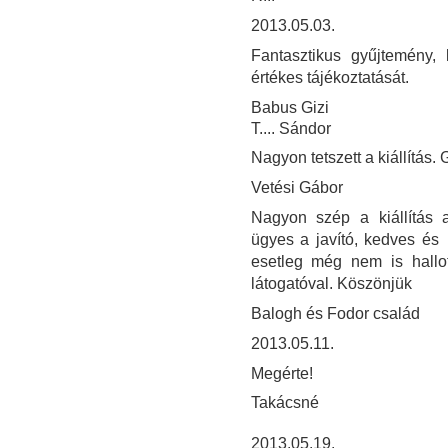
2013.05.03.
Fantasztikus gyűjtemény, 
értékes tájékoztatását.
Babus Gizi
T.... Sándor
Nagyon tetszett a kiállítás. 
Vetési Gábor
Nagyon szép a kiállítás a
ügyes a javító, kedves és
esetleg még nem is hallo
látogatóval. Köszönjük
Balogh és Fodor család
2013.05.11.
Megérte!
Takácsné
2013.05.19.