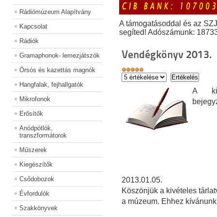
Rádiómúzeum Alapítvány
A támogatásoddal és az SZ
Kapcsolat
segíted! Adószámunk: 1873
Rádiók
Vendégkönyv 2013.
Gramaphonok- lemezjátszók
Órsós és kazettás magnók
Hangfalak, fejhallgatók
A kiá
Mikrofonok
bejegy
Erősítők
Anódpótlók,
transzformátorok
Műszerek
Kiegészítők
Csődobozok
2013.01.05.
Köszönjük a kivételes tárla
Évfordulók
a múzeum. Ehhez kívánunk s
Szakkönyvek