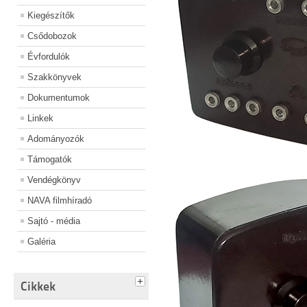
Kiegészítők
Csődobozok
Évfordulók
Szakkönyvek
Dokumentumok
Linkek
Adományozók
Támogatók
Vendégkönyv
NAVA filmhíradó
Sajtó - média
Galéria
Cikkek