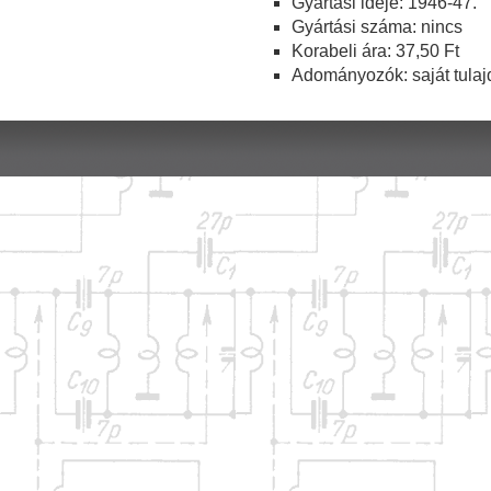
Gyártási ideje: 1946-47.
Gyártási száma: nincs
Korabeli ára: 37,50 Ft
Adományozók: saját tulaj