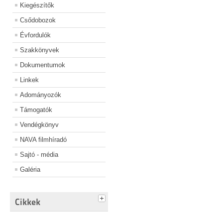
Kiegészítők
Csődobozok
Évfordulók
Szakkönyvek
Dokumentumok
Linkek
Adományozók
Támogatók
Vendégkönyv
NAVA filmhíradó
Sajtó - média
Galéria
Cikkek