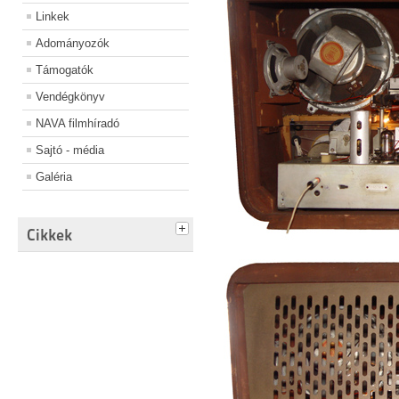
Linkek
Adományozók
Támogatók
Vendégkönyv
NAVA filmhíradó
Sajtó - média
Galéria
Cikkek