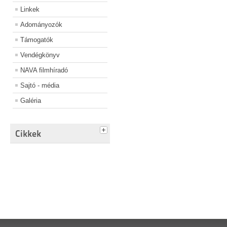
Linkek
Adományozók
Támogatók
Vendégkönyv
NAVA filmhíradó
Sajtó - média
Galéria
Cikkek