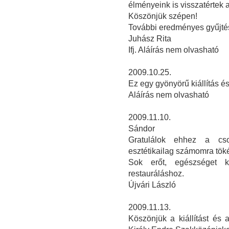
élményeink is visszatértek a 
Köszönjük szépen!
További eredményes gyűjtés
Juhász Rita
Ifj. Aláírás nem olvasható
2009.10.25.
Ez egy gyönyörű kiállítás 
Aláírás nem olvasható
2009.11.10.
Sándor
Gratulálok ehhez a csod
esztétikailag számomra töké
Sok erőt, egészséget 
restauráláshoz.
Újvári László
2009.11.13.
Köszönjük a kiállítást és 