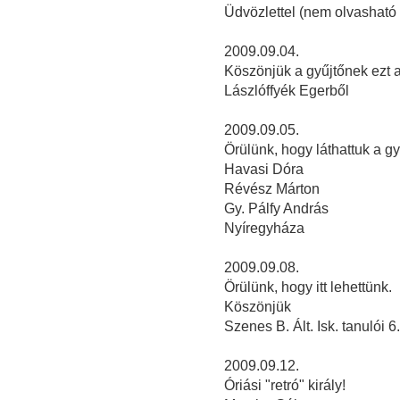
Üdvözlettel (nem olvasható 
2009.09.04.
Köszönjük a gyűjtőnek ezt a k
Lászlóffyék Egerből
2009.09.05.
Örülünk, hogy láthattuk a gy
Havasi Dóra
Révész Márton
Gy. Pálfy András
Nyíregyháza
2009.09.08.
Örülünk, hogy itt lehettünk.
Köszönjük
Szenes B. Ált. Isk. tanulói 6
2009.09.12.
Óriási "retró" király!