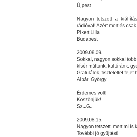
Újpest
Nagyon tetszett a kiállít
rádióval! Azért mert és csak
Pikert Lilla
Budapest
2009.08.09.
Sokkal, nagyon sokkal több 
kísér múltunk, kultúránk, g
Gratulálok, tisztelettel fejet 
Alpári György
Érdemes volt!
Köszönjük!
Sz...G...
2009.08.15.
Nagyon tetszett, mert mi is 
További jó gyűjtést!