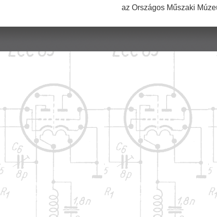
az Országos Műszaki Múzeu