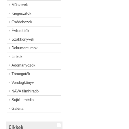
Műszerek
Kiegészítők
Csődobozok
Évfordulók
Szakkönyvek
Dokumentumok
Linkek
Adományozók
Támogatók
Vendégkönyv
NAVA filmhíradó
Sajtó - média
Galéria
Cikkek