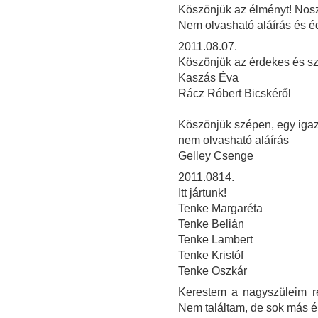
Köszönjük az élményt! Noszt
Nem olvasható aláírás és é
2011.08.07.
Köszönjük az érdekes és szép
Kaszás Éva
Rácz Róbert Bicskéről
Köszönjük szépen, egy igazi
nem olvasható aláírás
Gelley Csenge
2011.0814.
Itt jártunk!
Tenke Margaréta
Tenke Belián
Tenke Lambert
Tenke Kristóf
Tenke Oszkár
Kerestem a nagyszüleim ré
Nem találtam, de sok más 