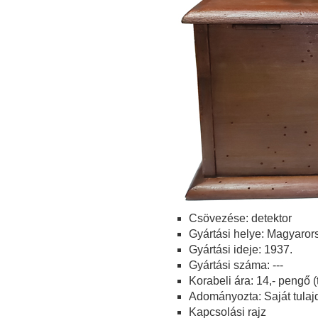
Csövezése: detektor
Gyártási helye: Magyaror
Gyártási ideje: 1937.
Gyártási száma: ---
Korabeli ára: 14,- pengő (
Adományozta: Saját tulaj
Kapcsolási rajz