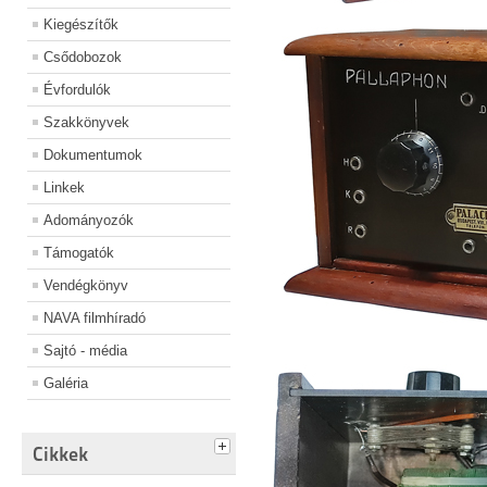
Kiegészítők
Csődobozok
Évfordulók
Szakkönyvek
Dokumentumok
Linkek
Adományozók
Támogatók
Vendégkönyv
NAVA filmhíradó
Sajtó - média
Galéria
Cikkek