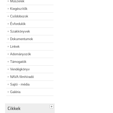
Műszerek
Kiegészítők
Csődobozok
Évfordulók
Szakkönyvek
Dokumentumok
Linkek
Adományozók
Támogatók
Vendégkönyv
NAVA filmhíradó
Sajtó - média
Galéria
Cikkek