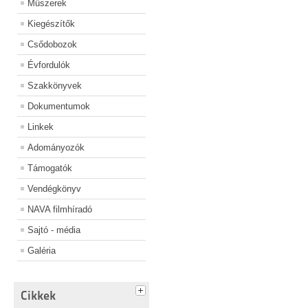
Műszerek
Kiegészítők
Csődobozok
Évfordulók
Szakkönyvek
Dokumentumok
Linkek
Adományozók
Támogatók
Vendégkönyv
NAVA filmhíradó
Sajtó - média
Galéria
Cikkek