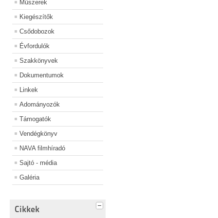
Műszerek
Kiegészítők
Csődobozok
Évfordulók
Szakkönyvek
Dokumentumok
Linkek
Adományozók
Támogatók
Vendégkönyv
NAVA filmhíradó
Sajtó - média
Galéria
Cikkek