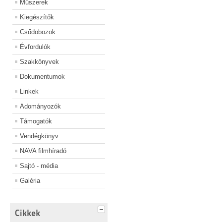
Műszerek
Kiegészítők
Csődobozok
Évfordulók
Szakkönyvek
Dokumentumok
Linkek
Adományozók
Támogatók
Vendégkönyv
NAVA filmhíradó
Sajtó - média
Galéria
Cikkek