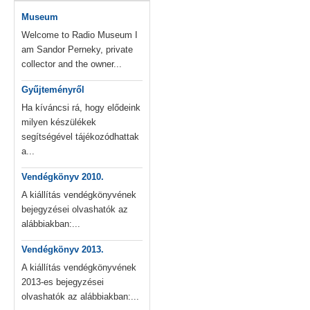
Museum
Welcome to Radio Museum I
am Sandor Perneky, private
collector and the owner...
Gyűjteményről
Ha kíváncsi rá, hogy elődeink
milyen készülékek
segítségével tájékozódhattak
a...
Vendégkönyv 2010.
A kiállítás vendégkönyvének
bejegyzései olvashatók az
alábbiakban:...
Vendégkönyv 2013.
A kiállítás vendégkönyvének
2013-es bejegyzései
olvashatók az alábbiakban:...