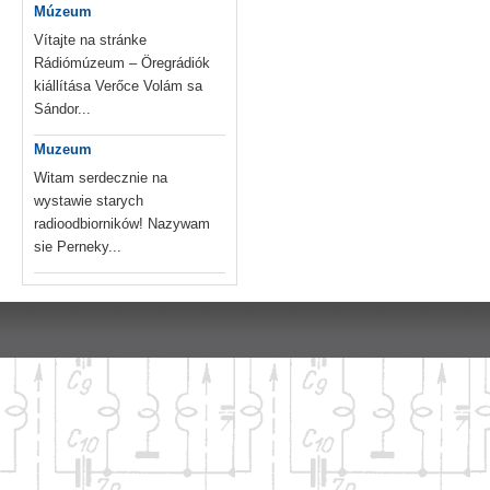
Múzeum
Vítajte na stránke
Rádiómúzeum – Öregrádiók
kiállítása Verőce Volám sa
Sándor...
Muzeum
Witam serdecznie na
wystawie starych
radioodbiorników! Nazywam
sie Perneky...