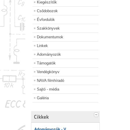
Kiegészítők
Csődobozok
Évfordulók
Szakkönyvek
Dokumentumok
Linkek
Adományozók
Támogatók
Vendégkönyv
NAVA filmhíradó
Sajtó - média
Galéria
Cikkek
Adományozók - V