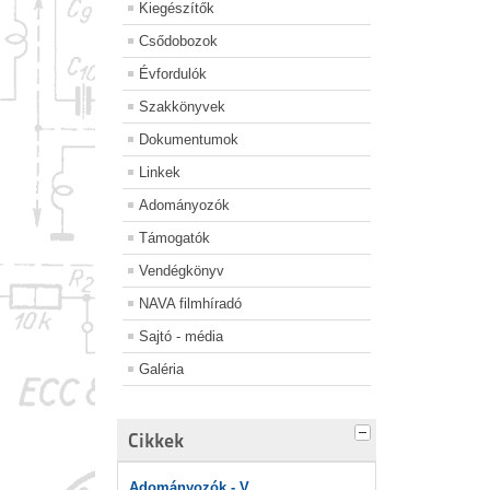
Kiegészítők
Csődobozok
Évfordulók
Szakkönyvek
Dokumentumok
Linkek
Adományozók
Támogatók
Vendégkönyv
NAVA filmhíradó
Sajtó - média
Galéria
Cikkek
Adományozók - V