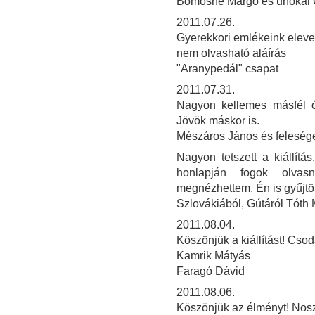
Bomósné Margó és unokái 
2011.07.26.
Gyerekkori emlékeink elev
nem olvasható aláírás
"Aranypedál" csapat
2011.07.31.
Nagyon kellemes másfél órát
Jövök máskor is.
Mészáros János és felesé
Nagyon tetszett a kiállít
honlapján fogok olvasn
megnézhettem. Én is gyűjtö
Szlovákiából, Gútáról Tóth
2011.08.04.
Köszönjük a kiállítást! Csod
Kamrik Mátyás
Faragó Dávid
2011.08.06.
Köszönjük az élményt! Noszt