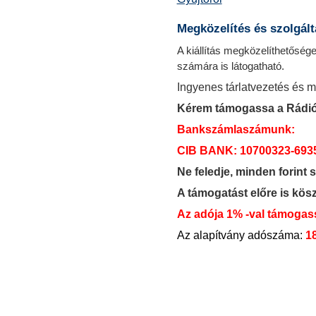
Megközelítés és szolgált
A kiállítás megközelíthetősé
számára is látogatható.
Ingyenes tárlatvezetés és 
Kérem támogassa a Rádió
Bankszámlaszámunk:
CIB BANK: 10700323-693
Ne feledje, minden forint 
A támogatást előre is kös
Az adója 1% -val támogas
Az alapítvány adószáma:
1