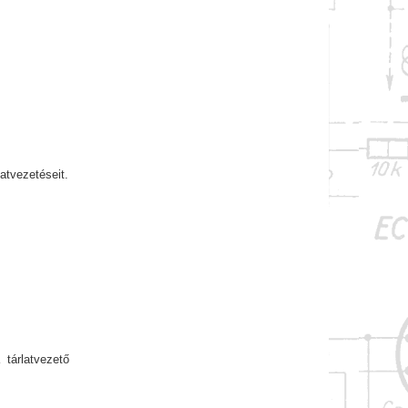
atvezetéseit.
tárlatvezető