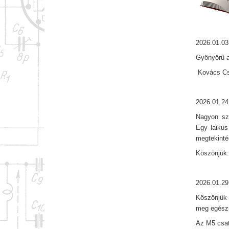
2026.01.03
Gyönyörű a
Kovács Csa
2026.01.24
Nagyon szé
Egy laikus
megtekintés
Köszönjük: 
2026.01.29
Köszönjük 
meg egészs
Az M5 csat