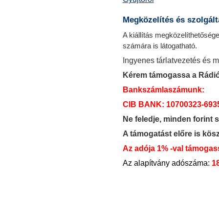
Megközelítés és szolgált
A kiállítás megközelíthetősé
számára is látogatható.
Ingyenes tárlatvezetés és 
Kérem támogassa a Rádió
Bankszámlaszámunk:
CIB BANK: 10700323-693
Ne feledje, minden forint 
A támogatást előre is kös
Az adója 1% -val támogas
Az alapítvány adószáma:
1