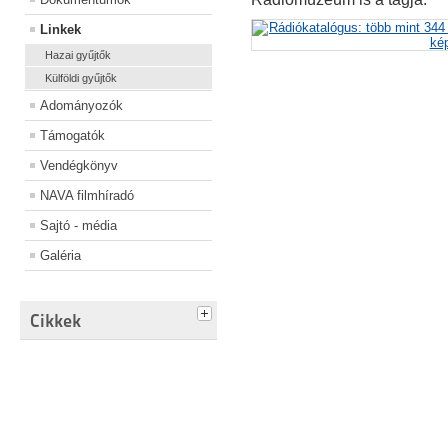
Linkek
Hazai gyűjtők
Külföldi gyűjtők
Adományozók
Támogatók
Vendégkönyv
NAVA filmhíradó
Sajtó - média
Galéria
Cikkek