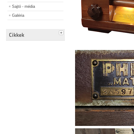
Sajtó - média
Galéria
Cikkek