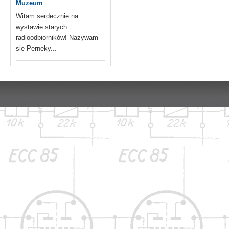
Muzeum
Witam serdecznie na
wystawie starych
radioodbiorników! Nazywam
sie Perneky...