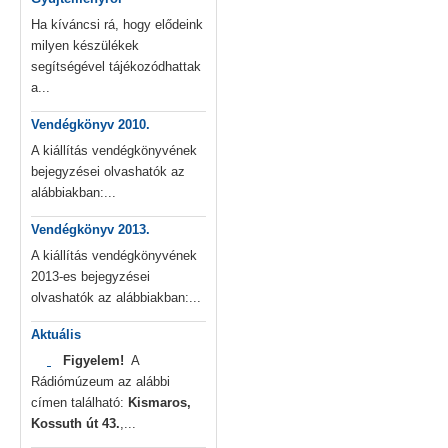
Ha kíváncsi rá, hogy elődeink
milyen készülékek
segítségével tájékozódhattak
a...
Vendégkönyv 2010.
A kiállítás vendégkönyvének
bejegyzései olvashatók az
alábbiakban:...
Vendégkönyv 2013.
A kiállítás vendégkönyvének
2013-es bejegyzései
olvashatók az alábbiakban:...
Aktuális
Figyelem!
A
Rádiómúzeum az alábbi
címen található:
Kismaros,
Kossuth út 43.
,...