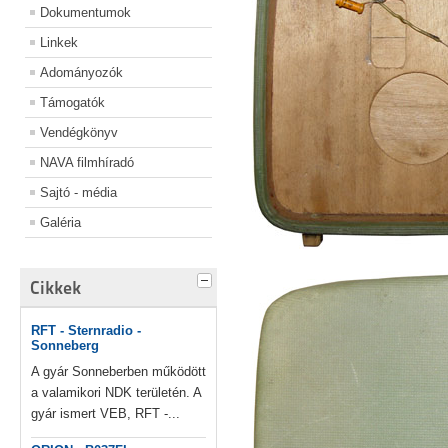
Dokumentumok
Linkek
Adományozók
Támogatók
Vendégkönyv
NAVA filmhíradó
Sajtó - média
Galéria
Cikkek
RFT - Sternradio -
Sonneberg
A gyár Sonneberben működött
a valamikori NDK területén. A
gyár ismert VEB, RFT -...