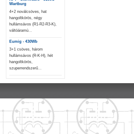
Wartburg
4+2 noválcsöves, hat
hangoltkörös, négy
hullámsávos (R1-R2-R3-K),
váltóáramú...
Eumig - 430Wb
3+1 csöves, három
hullámsávos (R-K-H), hét
hangoltkörös,
szuperrendszerű...