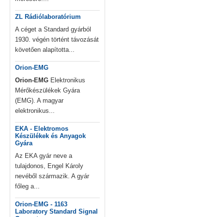
ZL Rádiólaboratórium
A céget a Standard gyárból
1930. végén történt távozását
követően alapította...
Orion-EMG
Orion-EMG
Elektronikus
Mérőkészülékek Gyára
(EMG). A magyar
elektronikus...
EKA - Elektromos
Készülékek és Anyagok
Gyára
Az EKA gyár neve a
tulajdonos, Engel Károly
nevéből származik. A gyár
főleg a...
Orion-EMG - 1163
Laboratory Standard Signal