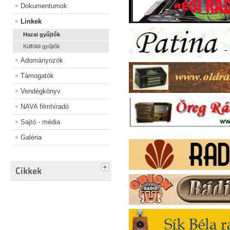
Dokumentumok
Linkek
Hazai gyűjtők
Külföldi gyűjtők
Adományozók
Támogatók
Vendégkönyv
NAVA filmhíradó
Sajtó - média
Galéria
Cikkek