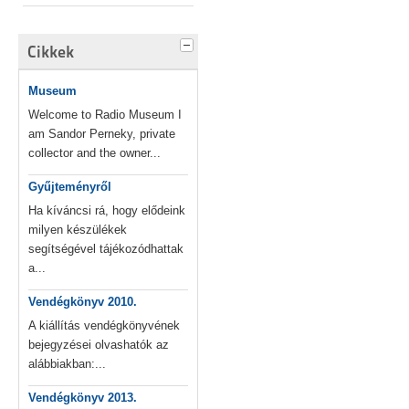
Cikkek
Museum
Welcome to Radio Museum I
am Sandor Perneky, private
collector and the owner...
Gyűjteményről
Ha kíváncsi rá, hogy elődeink
milyen készülékek
segítségével tájékozódhattak
a...
Vendégkönyv 2010.
A kiállítás vendégkönyvének
bejegyzései olvashatók az
alábbiakban:...
Vendégkönyv 2013.