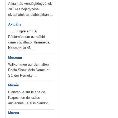
A kiállítás vendégkönyvének
2013-es bejegyzései
olvashatók az alábbiakban:...
Aktuális
Figyelem!
A
Rádiómúzeum az alábbi
címen található:
Kismaros,
Kossuth út 43.
,...
Museum
Willkommen auf dem alten
Radio-Show Mein Name ist
Sándor Perneky,...
Musée
Bienvenue sur le site de
l'exposition de radios
anciennes Je suis Sándor...
Muzeu