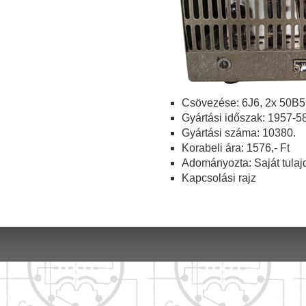
Csövezése: 6J6, 2x 50B5
Gyártási időszak: 1957-58
Gyártási száma: 10380.
Korabeli ára: 1576,- Ft
Adományozta: Saját tulaj
Kapcsolási rajz