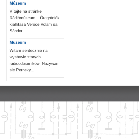
Múzeum
Vítajte na stránke
Rádiómúzeum – Öregrádiók
kiállítása Verőce Volám sa
Sándor...
Muzeum
Witam serdecznie na
wystawie starych
radioodbiorników! Nazywam
sie Perneky...