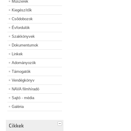
Műszerek
Kiegészítők
Csődobozok
Évfordulók
Szakkönyvek
Dokumentumok
Linkek
Adományozók
Támogatók
Vendégkönyv
NAVA filmhíradó
Sajtó - média
Galéria
Cikkek