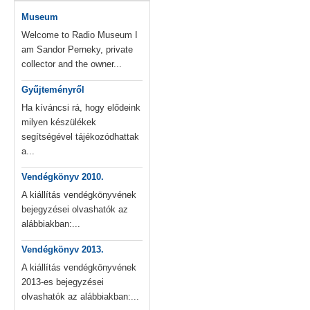
Museum
Welcome to Radio Museum I
am Sandor Perneky, private
collector and the owner...
Gyűjteményről
Ha kíváncsi rá, hogy elődeink
milyen készülékek
segítségével tájékozódhattak
a...
Vendégkönyv 2010.
A kiállítás vendégkönyvének
bejegyzései olvashatók az
alábbiakban:...
Vendégkönyv 2013.
A kiállítás vendégkönyvének
2013-es bejegyzései
olvashatók az alábbiakban:...