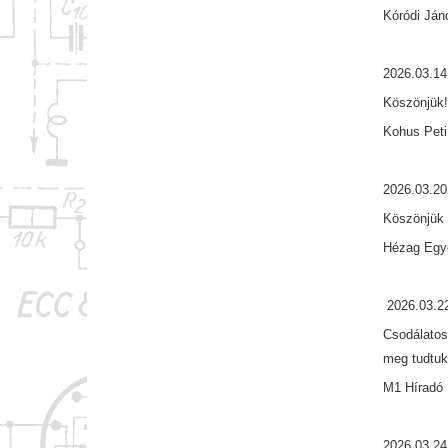
Kóródi Ján
2026.03.14
Köszönjük
Kohus Peti
2026.03.20
Köszönjük 
Hézag Egy
2026.03.2
Csodálatos
meg tudtuk
M1 Híradó 
2026.03.24