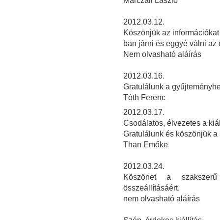
Marczali László
2012.03.12.
Köszönjük az információkat é
ban járni és eggyé válni az
Nem olvasható aláírás
2
012.03.16.
Gratulálunk a gyűjteményhe
Tóth Ferenc
2012.03.17.
Csodálatos, élvezetes a kiál
Gratulálunk és köszönjük a
Than Emőke
2012.03.24.
Köszönet a szakszerű 
összeállításáért.
nem olvasható aláírás