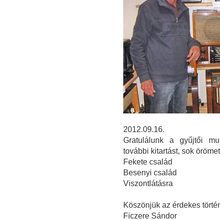
2012.09.16.
Gratulálunk a gyűjtői mu
további kitartást, sok öröm
Fekete család
Besenyi család
Viszontlátásra
Köszönjük az érdekes törté
Ficzere Sándor