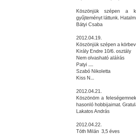
Köszönjük szépen a kö
gyűjteményt láttunk. Hatalm
Bátyi Csaba
2012.04.19.
Köszönjük szépen a körbevez
Király Endre 10/6. osztály
Nem olvasható aláírás
Patyi ....
Szabó Nikoletta
Kiss N...
2012.04.21.
Köszönöm a feleségemnek,
hasonló hobbijaimat. Gratulá
Lakatos András
2012.04.22.
Tóth Milán 3,5 éves