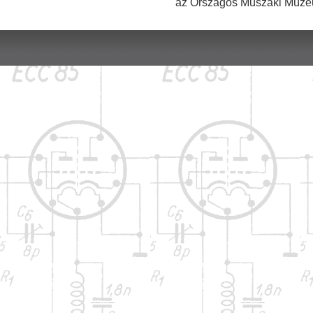
az Országos Műszaki Múzeu