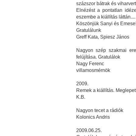
százszor bátrak és viharvert
Elnézést a pontatlan idéze
eszembe a kiállítás láttán....
Köszönjük Sanyi és Emese! 
Gratulálunk
Greff Kata, Spiesz János
Nagyon szép szakmai ered
felújítása. Gratulálok
Nagy Ferenc
villamosmérnök
2009.
Remek a kiállítás. Meglepet
K.B.
Nagyon tecet a rádiók
Kolonics Andris
2009.06.25.