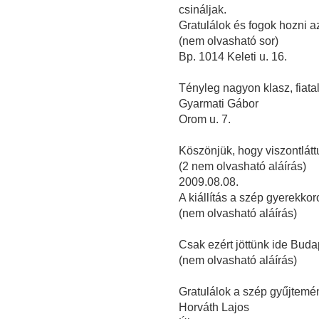
csináljak.
Gratulálok és fogok hozni a
(nem olvasható sor)
Bp. 1014 Keleti u. 16.
Tényleg nagyon klasz, fiatal
Gyarmati Gábor
Orom u. 7.
Köszönjük, hogy viszontlátt
(2 nem olvasható aláírás)
2009.08.08.
A kiállítás a szép gyerekkor
(nem olvasható aláírás)
Csak ezért jöttünk ide Buda
(nem olvasható aláírás)
Gratulálok a szép gyűjtemé
Horváth Lajos