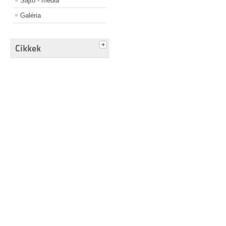
Sajtó - média
Galéria
Cikkek