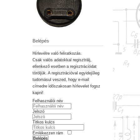
Belépés
Hírlevélre való feliratkozás.
Csak valós adatokkal regisztrálj,
ellenkező esetben a regisztrációdat
töröljük. A regisztrációval egyidejűleg
tudomásul veszed, hogy e-mail
címedre időszakosan hírlevelet fogsz
kapni!
Felhasználói név
Jelszó
Titkos kulcs
Emlékezzen rám
Belépés