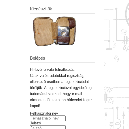
Kiegészítők
Belépés
Hírlevélre való feliratkozás.
Csak valós adatokkal regisztrálj,
ellenkező esetben a regisztrációdat
töröljük. A regisztrációval egyidejűleg
tudomásul veszed, hogy e-mail
címedre időszakosan hírlevelet fogsz
kapni!
Felhasználói név
Jelszó