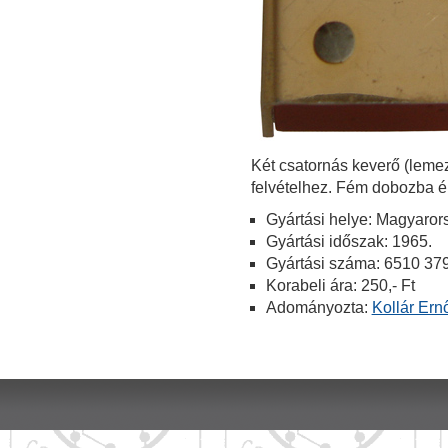
Két csatornás keverő (leme
felvételhez. Fém dobozba ép
Gyártási helye: Magyaror
Gyártási időszak: 1965.
Gyártási száma: 6510 37
Korabeli ára: 250,- Ft
Adományozta:
Kollár Ern