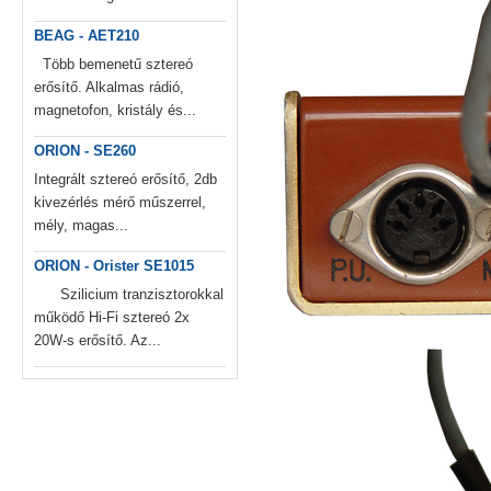
BEAG - AET210
Több bemenetű sztereó
erősítő. Alkalmas rádió,
magnetofon, kristály és...
ORION - SE260
Integrált sztereó erősítő, 2db
kivezérlés mérő műszerrel,
mély, magas...
ORION - Orister SE1015
Szilicium tranzisztorokkal
működő Hi-Fi sztereó 2x
20W-s erősítő. Az...