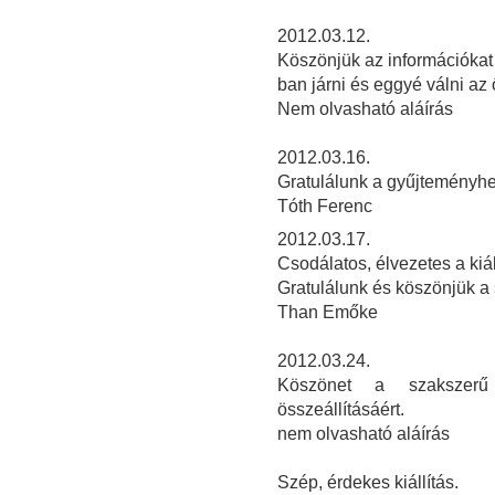
2012.03.12.
Köszönjük az információkat é
ban járni és eggyé válni az
Nem olvasható aláírás
2
012.03.16.
Gratulálunk a gyűjteményhe
Tóth Ferenc
2012.03.17.
Csodálatos, élvezetes a kiál
Gratulálunk és köszönjük a
Than Emőke
2012.03.24.
Köszönet a szakszerű 
összeállításáért.
nem olvasható aláírás
Szép, érdekes kiállítás.