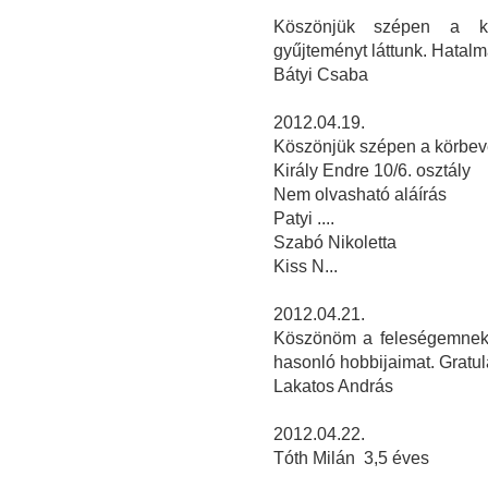
Köszönjük szépen a kö
gyűjteményt láttunk. Hatalm
Bátyi Csaba
2012.04.19.
Köszönjük szépen a körbevez
Király Endre 10/6. osztály
Nem olvasható aláírás
Patyi ....
Szabó Nikoletta
Kiss N...
2012.04.21.
Köszönöm a feleségemnek,
hasonló hobbijaimat. Gratulá
Lakatos András
2012.04.22.
Tóth Milán 3,5 éves