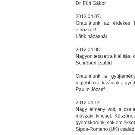
Dr. Füri Gábor
2012.04.07.
Gratulálunk az érdekes k
elhozzuk!
Lőrik házaspár
2012.04.08
Nagyon tetszett a kiállítás, 
Schröberl család
Gratulálunk a gyűjtemén
legjobbakat kívánjuk a gyű
Paulin József
2012.04.14.
Nagy élmény volt, a csalá
műszaki kincset. Köszönet 
gyerekkorunk, sok emlékkel. 
Sipos-Romano (UK) család