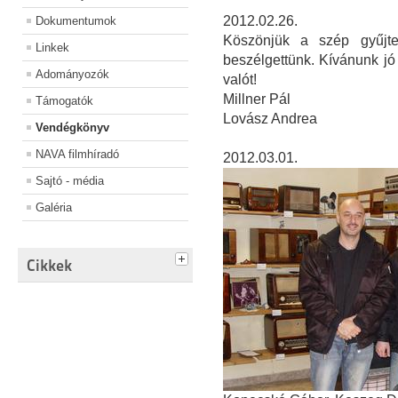
2012.02.26.
Dokumentumok
Köszönjük a szép gyűjtem
Linkek
beszélgettünk. Kívánunk jó
Adományozók
valót!
Millner Pál
Támogatók
Lovász Andrea
Vendégkönyv
NAVA filmhíradó
2012.03.01.
Sajtó - média
Galéria
Cikkek