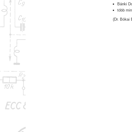
Bánki Do
több mini
(Dr. Bókai 