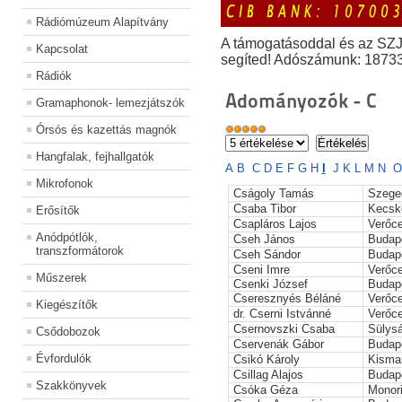
Rádiómúzeum Alapítvány
A támogatásoddal és az SZ
Kapcsolat
segíted! Adószámunk: 1873
Rádiók
Adományozók - C
Gramaphonok- lemezjátszók
Órsós és kazettás magnók
Hangfalak, fejhallgatók
A
B
C
D
E
F
G
H
I
J
K
L
M
N
O
Mikrofonok
Cságoly Tamás
Szege
Csaba Tibor
Kecsk
Erősítők
Csapláros Lajos
Verőc
Anódpótlók,
Cseh János
Budap
transzformátorok
Cseh Sándor
Budap
Cseni Imre
Verőc
Műszerek
Csenki József
Budap
Cseresznyés Béláné
Verőc
Kiegészítők
dr. Cserni Istvánné
Verőc
Csernovszki Csaba
Sülys
Csődobozok
Cservenák Gábor
Budap
Évfordulók
Csikó Károly
Kisma
Csillag Alajos
Budap
Szakkönyvek
Csóka Géza
Monori