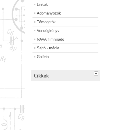
Linkek
Adományozók
Támogatók
Vendégkönyv
NAVA filmhíradó
Sajtó - média
Galéria
Cikkek