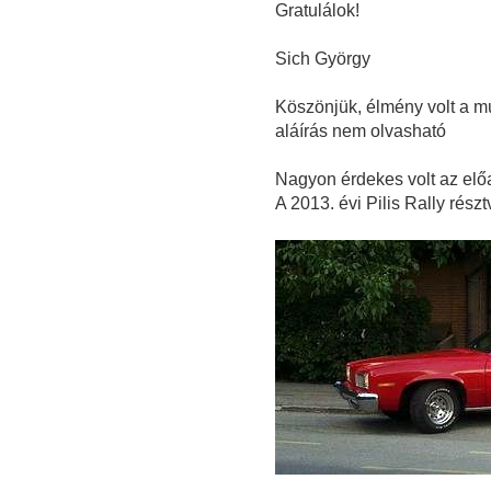
Gratulálok!
Sich György
Köszönjük, élmény volt a múl
aláírás nem olvasható
Nagyon érdekes volt az el
A 2013. évi Pilis Rally részt