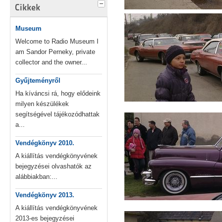
Cikkek
Museum
Welcome to Radio Museum I
am Sandor Perneky, private
collector and the owner...
Gyűjteményről
Ha kíváncsi rá, hogy elődeink
milyen készülékek
segítségével tájékozódhattak
a...
Vendégkönyv 2010.
A kiállítás vendégkönyvének
bejegyzései olvashatók az
alábbiakban:...
Vendégkönyv 2013.
A kiállítás vendégkönyvének
2013-es bejegyzései