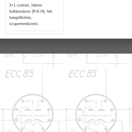
3+1 csöves, három
hullámsávos (R-K-H), hét
hangoltkörös,
szuperrendszerű...