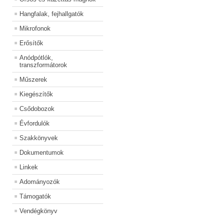
Hangfalak, fejhallgatók
Mikrofonok
Erősítők
Anódpótlók,
transzformátorok
Műszerek
Kiegészítők
Csődobozok
Évfordulók
Szakkönyvek
Dokumentumok
Linkek
Adományozók
Támogatók
Vendégkönyv