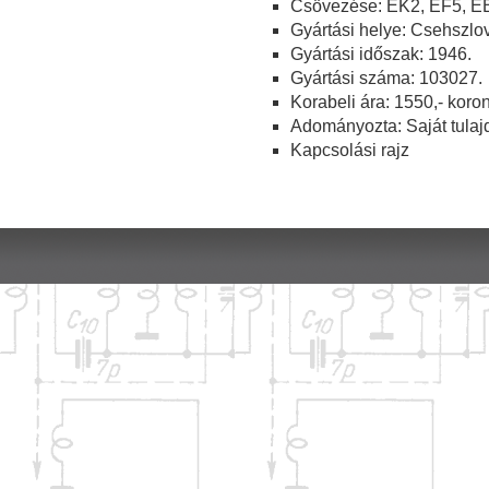
Csövezése: EK2, EF5, E
Gyártási helye: Csehszlo
Gyártási időszak: 1946.
Gyártási száma: 103027.
Korabeli ára: 1550,- koro
Adományozta: Saját tulaj
Kapcsolási rajz