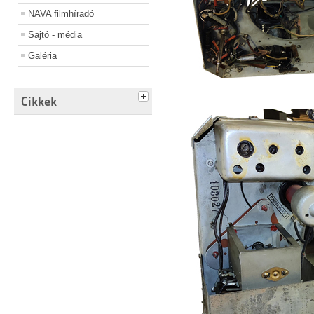
NAVA filmhíradó
Sajtó - média
Galéria
Cikkek