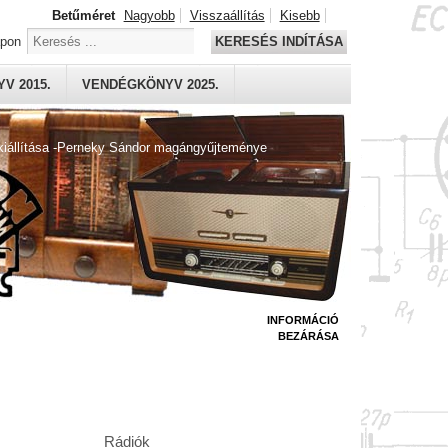
Betűméret
Nagyobb
Visszaállítás
Kisebb
apon
KERESÉS INDÍTÁSA
V 2015.
VENDÉGKÖNYV 2025.
kiállítása -Perneky Sándor magángyűjteménye
INFORMÁCIÓ
BEZÁRÁSA
Rádiók