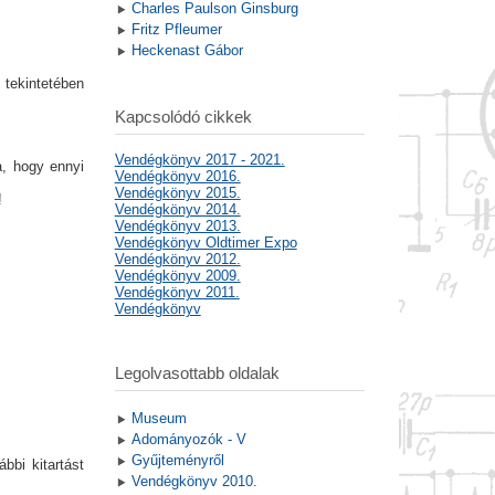
Charles Paulson Ginsburg
Fritz Pfleumer
Heckenast Gábor
 tekintetében
Kapcsolódó cikkek
Vendégkönyv 2017 - 2021.
a, hogy ennyi
Vendégkönyv 2016.
Vendégkönyv 2015.
!
Vendégkönyv 2014.
Vendégkönyv 2013.
Vendégkönyv Oldtimer Expo
Vendégkönyv 2012.
Vendégkönyv 2009.
Vendégkönyv 2011.
Vendégkönyv
Legolvasottabb oldalak
Museum
Adományozók - V
Gyűjteményről
ábbi kitartást
Vendégkönyv 2010.