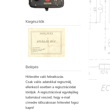
Kiegészítők
Belépés
Hírlevélre való feliratkozás.
Csak valós adatokkal regisztrálj,
ellenkező esetben a regisztrációdat
töröljük. A regisztrációval egyidejűleg
tudomásul veszed, hogy e-mail
címedre időszakosan hírlevelet fogsz
kapni!