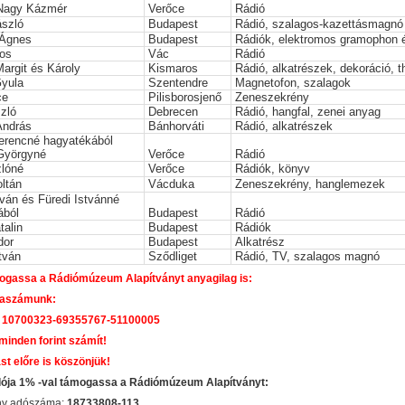
-Nagy Kázmér
Verőce
Rádió
ászló
Budapest
Rádió, szalagos-kazettásmagnó
 Ágnes
Budapest
Rádiók, elektromos gramophon
nos
Vác
Rádió
argit és Károly
Kismaros
Rádió, alkatrészek, dekoráció, 
Gyula
Szentendre
Magnetofon, szalagok
ce
Pilisborosjenő
Zeneszekrény
zló
Debrecen
Rádió, hangfal, zenei anyag
András
Bánhorváti
Rádió, alkatrészek
Ferencné hagyatékából
Györgyné
Verőce
Rádió
zlóné
Verőce
Rádiók, könyv
ltán
Vácduka
Zeneszekrény, hanglemezek
tván és Füredi Istvánné
ából
Budapest
Rádió
talin
Budapest
Rádiók
dor
Budapest
Alkatrész
tván
Sződliget
Rádió, TV, szalagos magnó
gassa a Rádiómúzeum Alapítványt anyagilag is:
aszámunk:
 10700323-69355767-51100005
 minden forint számít!
st előre is köszönjük!
dója 1% -val támogassa a Rádiómúzeum Alapítványt:
ány adószáma:
18733808-113