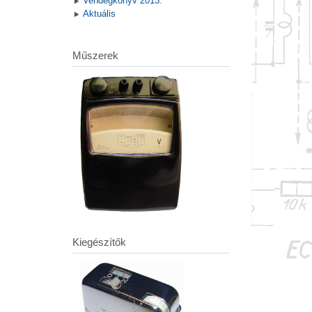
Vendégkönyv 2013.
Aktuális
Műszerek
Kiegészítők