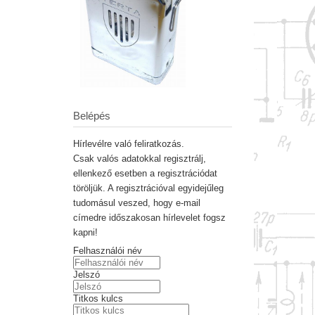
Belépés
Hírlevélre való feliratkozás.
Csak valós adatokkal regisztrálj,
ellenkező esetben a regisztrációdat
töröljük. A regisztrációval egyidejűleg
tudomásul veszed, hogy e-mail
címedre időszakosan hírlevelet fogsz
kapni!
Felhasználói név
Jelszó
Titkos kulcs