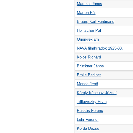
Marczal János
Márton Pál
Braun, Karl Ferdinand
Holitscher Pál
Orion-reklám
NAVA filmhíradók 1925-33.
Kolos Richárd
Brückner János
Emile Berliner
Mende Jenő
Károly Iréneusz József
Tillkovszky Ervin
Puskás Ferenc
Lohr Ferenc
Korda Dezső