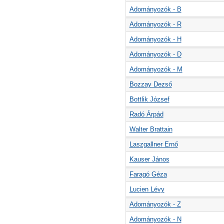
Adományozók - B
Adományozók - R
Adományozók - H
Adományozók - D
Adományozók - M
Bozzay Dezső
Bottlik József
Radó Árpád
Walter Brattain
Laszgallner Ernő
Kauser János
Faragó Géza
Lucien Lévy
Adományozók - Z
Adományozók - N