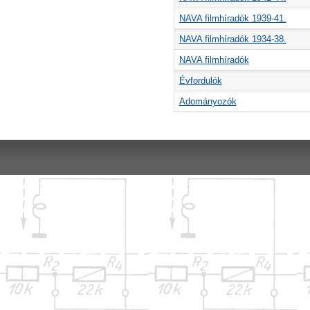
NAVA filmhíradók 1939-41.
NAVA filmhíradók 1934-38.
NAVA filmhíradók
Évfordulók
Adományozók