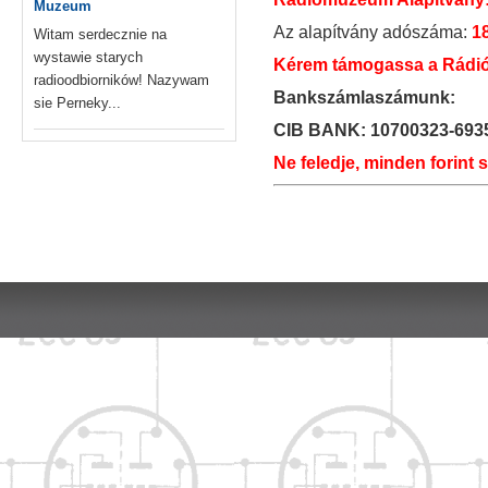
Muzeum
Az alapítvány adószáma:
1
Witam serdecznie na
wystawie starych
Kérem támogassa a Rádió
radioodbiorników! Nazywam
Bankszámlaszámunk:
sie Perneky...
CIB BANK: 10700323-693
Ne feledje, minden forint 