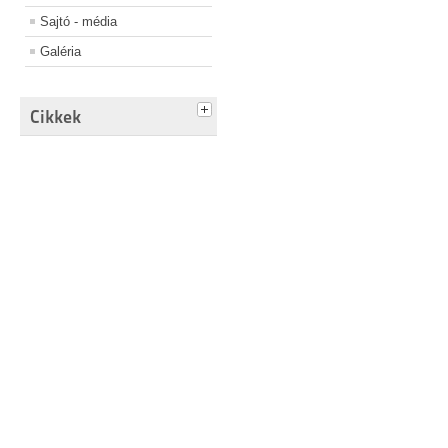
Sajtó - média
Galéria
Cikkek