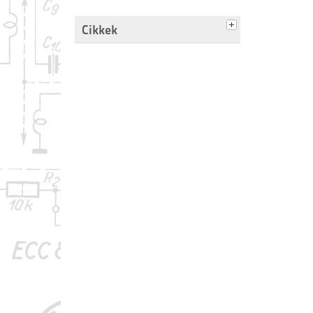
Cikkek